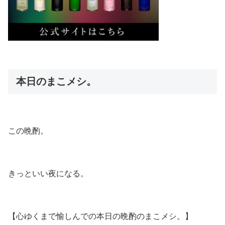
本日のまこメシ。
この晩酌。
きっといい夜になる。
【心ゆくまで愉しんでの本日の晩酌のまこメシ。】