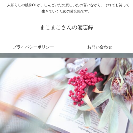
一人暮らしの独身OLが、しんどいだの寂しいだの言いながら、それでも笑って
生きていくための備忘録です。
まこまこさんの備忘録
プライバシーポリシー
お問い合わせ