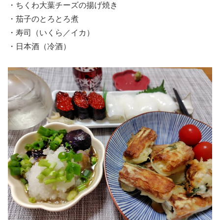
・ちくわ大葉チーズの揚げ焼き
・茄子のとろとろ煮
・寿司（いくら／イカ）
・日本酒（冷酒）