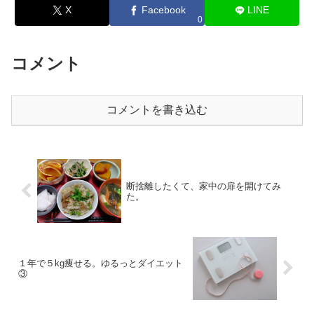
X
Facebook
LINE
0
コメント
コメントを書き込む
断捨離したくて、家中の扉を開けてみ
た。
１年で５kg痩せる。ゆるっとダイエット
③