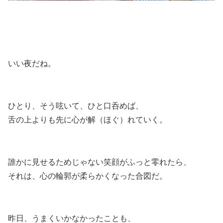
いい夜だね。
ひとり、そう呟いて、ひと口呑めば、
舌の上よりも先に心が解（ほぐ）れていく。
誰かに見せるためじゃない笑顔がふっと零れたら、
それは、心の輪郭が柔らかくなった合図だ。
昨日、うまくいかなかったことも、