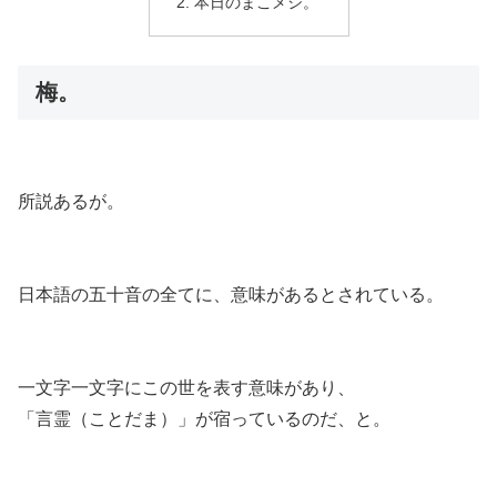
本日のまこメシ。
梅。
所説あるが。
日本語の五十音の全てに、意味があるとされている。
一文字一文字にこの世を表す意味があり、
「言霊（ことだま）」が宿っているのだ、と。