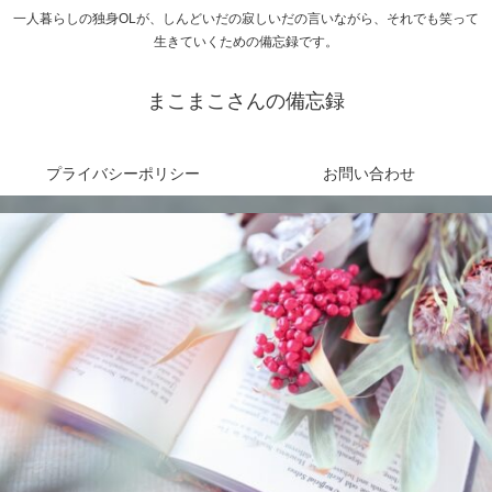
一人暮らしの独身OLが、しんどいだの寂しいだの言いながら、それでも笑って
生きていくための備忘録です。
まこまこさんの備忘録
プライバシーポリシー
お問い合わせ