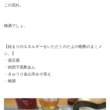
この流れ。
梅酒でしょ。
【始まりのエネルギーをいただくのだよの晩酌のまこメ
シ。】
・湯豆腐
・肉団子黒酢あん
・きゅうり金山寺みそ添え
・梅酒