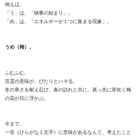
例えば。
「う」は、「物事の始まり」。
「め」は、「エネルギーが１つに集まる現象」。
うめ（梅）。
ふむふむ。
言霊の意味が、ぴたりとハマる。
冬の寒さを耐え忍び、春の訪れと共に、真っ先に芽吹く梅
の花が目に浮かぶ。
今まで、
一音（ひらがな１文字）に意味があるなんて、考えたこと