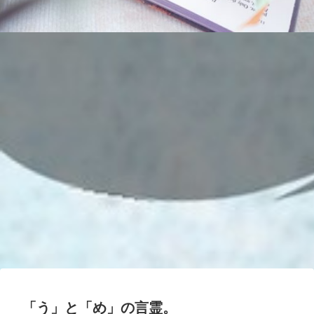
「う」と「め」の言霊。