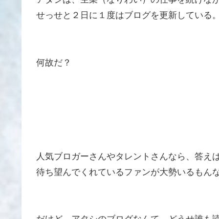
せっせと２日に１度はブログを更新している
何故だ？
人気ブロガーさんやタレントさんなら、答え
待ち望んでくれているファンが大勢いるもん
だけど、アタシのブログなんて、どうせ誰も