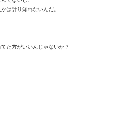
たかは計り知れないんだ。
当てた方がいいんじゃないか？