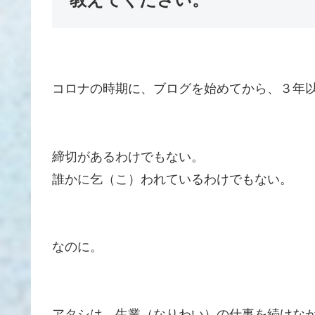
コロナの時期に、ブログを始めてから、３年
締切があるわけでもない。
誰かに乞（こ）われているわけでもない。
なのに。
アタシは、生業（なりわい）の仕事を続けな