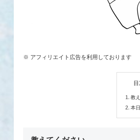
※ アフィリエイト広告を利用しております
目
教
本
教えてください。