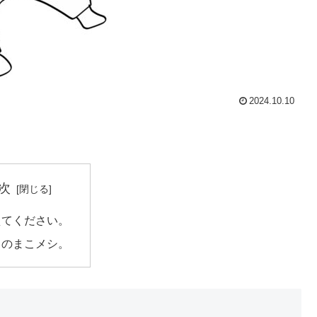
2024.10.10
次
えてください。
日のまこメシ。