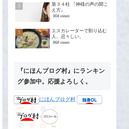
第３４柱 『神様の声の聞こ
え方』
904 views
エスカレーターで割り込む
人。忌々しい。
868 views
『にほんブログ村』にランキン
グ参加中。応援よろしく。
にほんブログ村