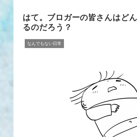
はて。ブロガーの皆さんはど
るのだろう？
なんでもない日常