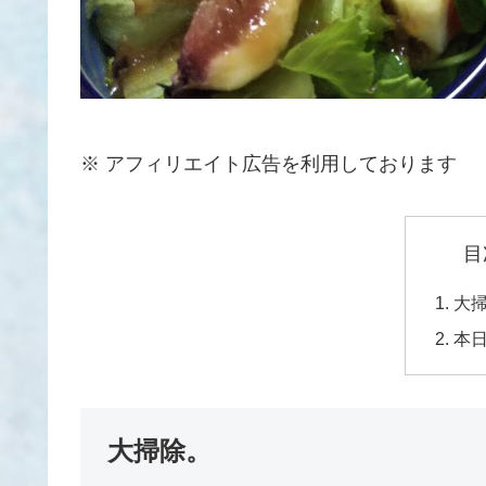
※ アフィリエイト広告を利用しております
目
大
本
大掃除。