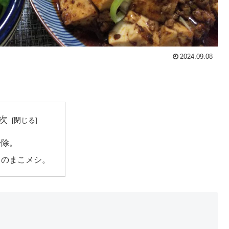
2024.09.08
次
掃除。
日のまこメシ。