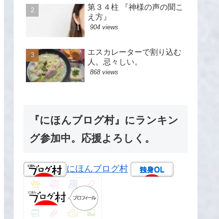
第３４柱 『神様の声の聞こ
え方』
904 views
エスカレーターで割り込む
人。忌々しい。
868 views
『にほんブログ村』にランキン
グ参加中。応援よろしく。
にほんブログ村