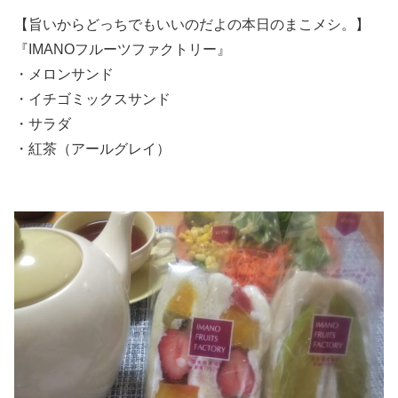
【旨いからどっちでもいいのだよの本日のまこメシ。】
『IMANOフルーツファクトリー』
・メロンサンド
・イチゴミックスサンド
・サラダ
・紅茶（アールグレイ）