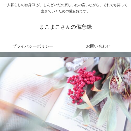
一人暮らしの独身OLが、しんどいだの寂しいだの言いながら、それでも笑って
生きていくための備忘録です。
まこまこさんの備忘録
プライバシーポリシー
お問い合わせ