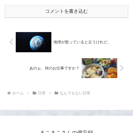
コメントを書き込む
地球が怒っていると云うけれど。
あのぉ、何のお仕事ですか？
ホーム
日常
なんでもない日常
まこまこさんの備忘録