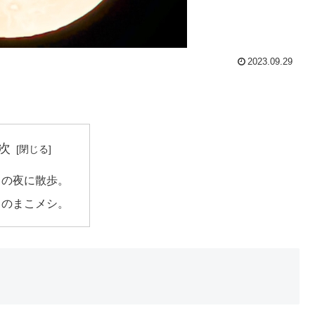
2023.09.29
次
月の夜に散歩。
日のまこメシ。