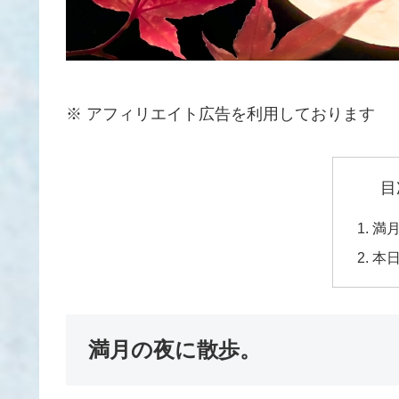
※ アフィリエイト広告を利用しております
目
満
本
満月の夜に散歩。