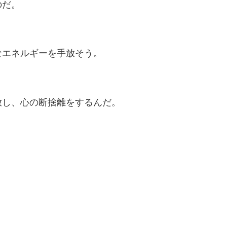
のだ。
なエネルギーを手放そう。
放し、心の断捨離をするんだ。