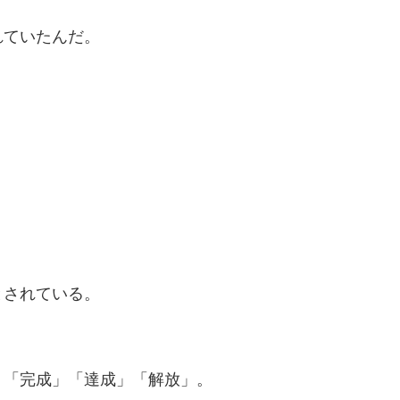
れていたんだ。
とされている。
、「完成」「達成」「解放」。