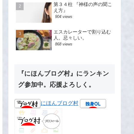
第３４柱 『神様の声の聞こ
え方』
904 views
エスカレーターで割り込む
人。忌々しい。
868 views
『にほんブログ村』にランキン
グ参加中。応援よろしく。
にほんブログ村