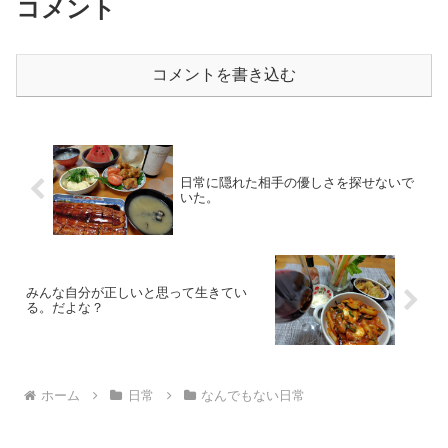
コメント
コメントを書き込む
日常に隠れた相手の優しさを探せないで
いた。
みんな自分が正しいと思って生きてい
る。だよな？
ホーム
日常
なんでもない日常