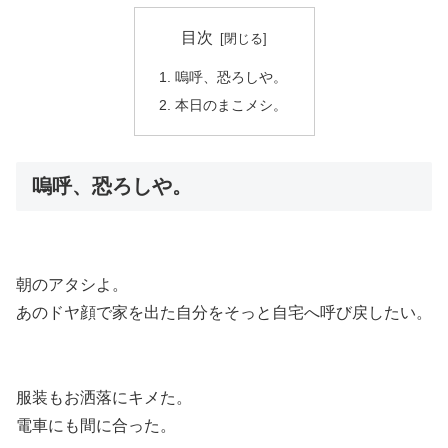
目次
嗚呼、恐ろしや。
本日のまこメシ。
嗚呼、恐ろしや。
朝のアタシよ。
あのドヤ顔で家を出た自分をそっと自宅へ呼び戻したい。
服装もお洒落にキメた。
電車にも間に合った。