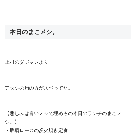
本日のまこメシ。
上司のダジャレより。
アタシの眉の方がスベってた。
【悲しみは旨いメシで埋めろの本日のランチのまこメ
シ。】
・豚肩ロースの炭火焼き定食