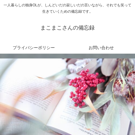
一人暮らしの独身OLが、しんどいだの寂しいだの言いながら、それでも笑って
生きていくための備忘録です。
まこまこさんの備忘録
プライバシーポリシー
お問い合わせ