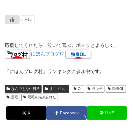
+16
応援してくれたら、泣いて喜ぶ。ポチッとよろしく。
にほんブログ村
『にほんブログ村』ランキングに参加中です。
なんでもない日常
まこメシ。
OL
ランチ
独身OL
眉毛
眉毛を描き忘れた
X
Facebook
LINE
0