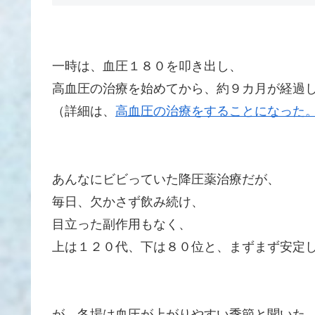
一時は、血圧１８０を叩き出し、
高血圧の治療を始めてから、約９カ月が経過
（詳細は、
高血圧の治療をすることになった
あんなにビビっていた降圧薬治療だが、
毎日、欠かさず飲み続け、
目立った副作用もなく、
上は１２０代、下は８０位と、まずまず安定
が、冬場は血圧が上がりやすい季節と聞いた