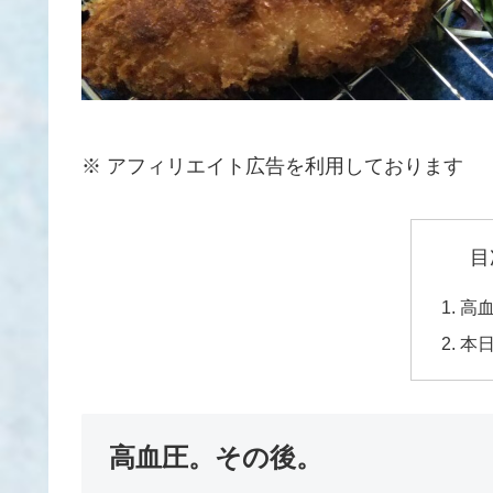
※ アフィリエイト広告を利用しております
目
高
本
高血圧。その後。