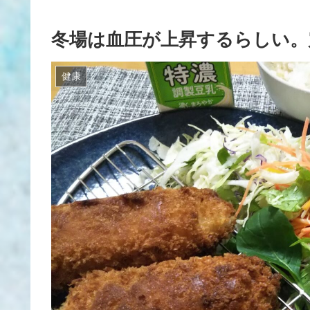
冬場は血圧が上昇するらしい。
健康