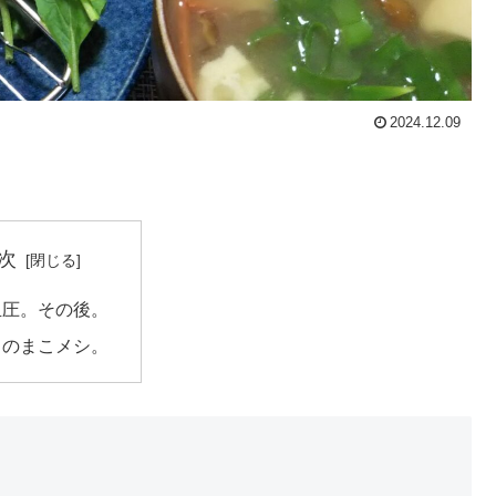
2024.12.09
次
血圧。その後。
日のまこメシ。