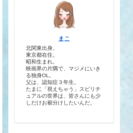
まこ
北関東出身。
東京都在住。
昭和生まれ。
映画界の片隅で、マジメにいき
る独身OL。
父は、認知症３年生。
たまに「視えちゃう」スピリチ
ュアルの世界は、皆さんにも少
しだけお裾分けしたいんだ。