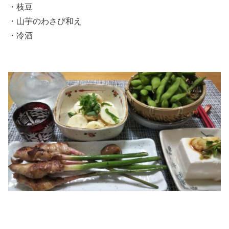
・枝豆
・山芋のわさび和え
・冷酒