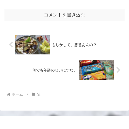
コメントを書き込む
もしかして、悪意あんの？
何でも年齢のせいにすな。
ホーム
父