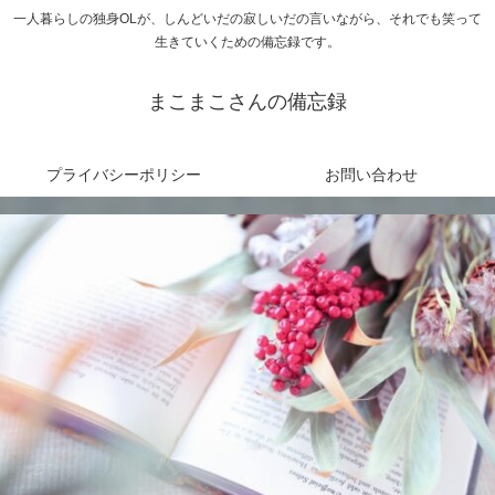
一人暮らしの独身OLが、しんどいだの寂しいだの言いながら、それでも笑って
生きていくための備忘録です。
まこまこさんの備忘録
プライバシーポリシー
お問い合わせ