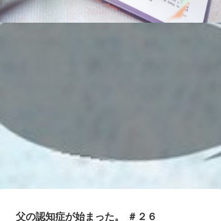
父の認知症が始まった。 ＃２６