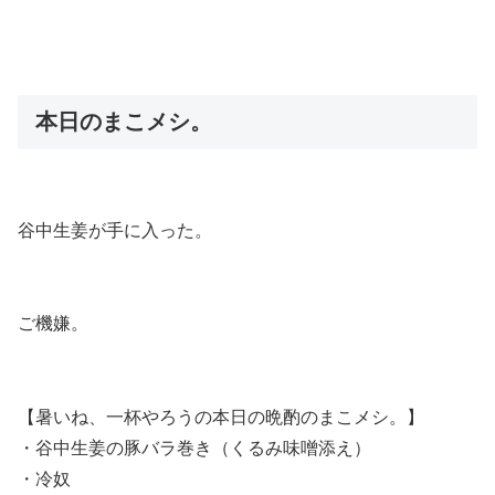
本日のまこメシ。
谷中生姜が手に入った。
ご機嫌。
【暑いね、一杯やろうの本日の晩酌のまこメシ。】
・谷中生姜の豚バラ巻き（くるみ味噌添え）
・冷奴