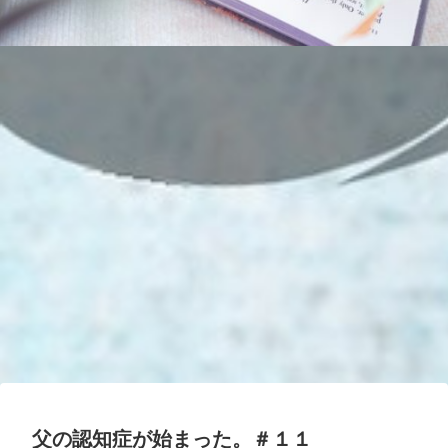
父の認知症が始まった。＃１１