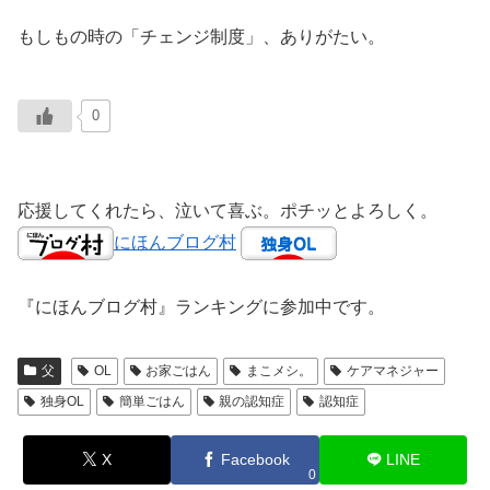
もしもの時の「チェンジ制度」、ありがたい。
0
応援してくれたら、泣いて喜ぶ。ポチッとよろしく。
にほんブログ村
『にほんブログ村』ランキングに参加中です。
父
OL
お家ごはん
まこメシ。
ケアマネジャー
独身OL
簡単ごはん
親の認知症
認知症
X
Facebook
LINE
0