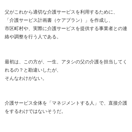
父がこれから適切な介護サービスを利用するために、
「介護サービス計画書（ケアプラン）」を作成し、
市区町村や、実際に介護サービスを提供する事業者との連
絡や調整を行う人である。
最初は、この方が、一生、アタシの父の介護を担当してく
れるの？と勘違いしたが、
そんなわけがない。
介護サービス全体を「マネジメントする人」で、直接介護
をするわけではないそうだ。