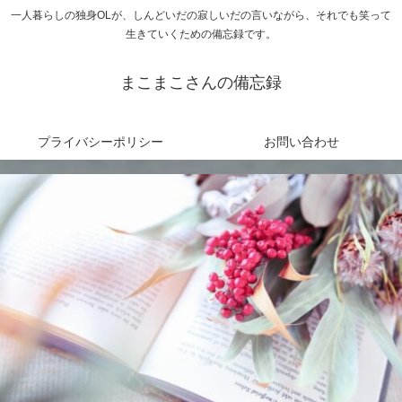
一人暮らしの独身OLが、しんどいだの寂しいだの言いながら、それでも笑って
生きていくための備忘録です。
まこまこさんの備忘録
プライバシーポリシー
お問い合わせ