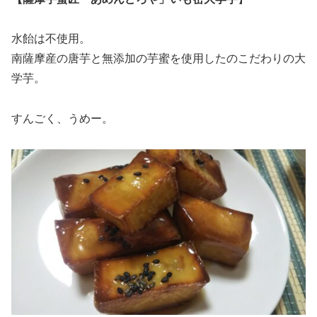
水飴は不使用。
南薩摩産の唐芋と無添加の芋蜜を使用したのこだわりの大
学芋。
すんごく、うめー。