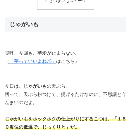
さつまいもスイーツ
じゃがいも
嗚呼、今回も、芋愛が止まらない。
（
「芋っていいよね①」
はこちら）
今日は、
じゃがいも
の天ぷら。
切って、天ぷら粉つけて、揚げるだけなのに、不思議とう
んまいのだよ。
じゃがいもをホックホクの仕上がりにするこつは、「１６
０度位の低温で、じっくりと」だ。