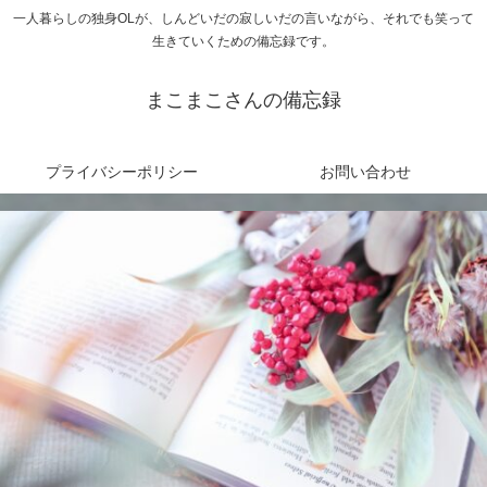
一人暮らしの独身OLが、しんどいだの寂しいだの言いながら、それでも笑って
生きていくための備忘録です。
まこまこさんの備忘録
プライバシーポリシー
お問い合わせ