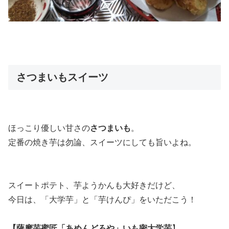
さつまいもスイーツ
ほっこり優しい甘さの
さつまいも
。
定番の焼き芋は勿論、スイーツにしても旨いよね。
スイートポテト、芋ようかんも大好きだけど、
今日は、「大学芋」と「芋けんぴ」をいただこう！
【薩摩芋蜜匠「あめんどろや」いも密大学芋
】