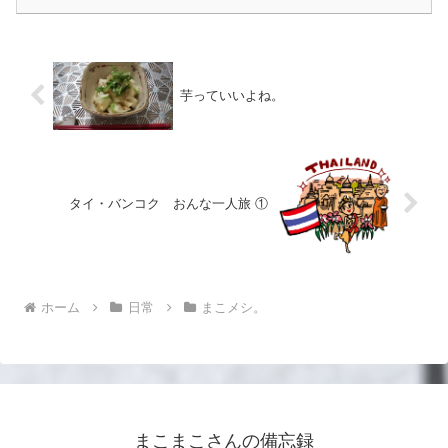
芋っていいよね。
タイ・バンコク おんな一人旅 ①
ホーム
日常
まこメシ。
まこまこさんの備忘録