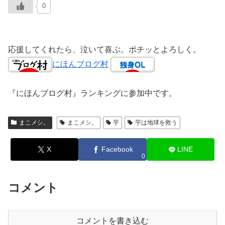
0
応援してくれたら、泣いて喜ぶ。ポチッとよろしく。
にほんブログ村
『にほんブログ村』ランキングに参加中です。
まこメシ。
まこメシ。
芋
芋は地球を救う
X
Facebook
LINE
0
コメント
コメントを書き込む