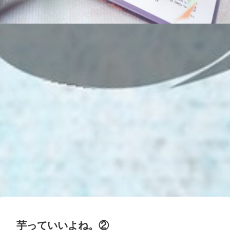
芋っていいよね。②