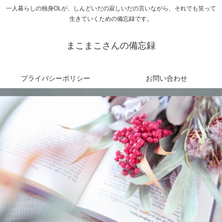
一人暮らしの独身OLが、しんどいだの寂しいだの言いながら、それでも笑って
生きていくための備忘録です。
まこまこさんの備忘録
プライバシーポリシー
お問い合わせ