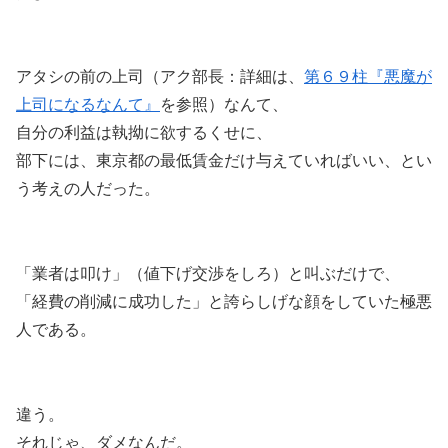
アタシの前の上司（アク部長：詳細は、
第６９柱『悪魔が
上司になるなんて』
を参照）なんて、
自分の利益は執拗に欲するくせに、
部下には、東京都の最低賃金だけ与えていればいい、とい
う考えの人だった。
「業者は叩け」（値下げ交渉をしろ）と叫ぶだけで、
「経費の削減に成功した」と誇らしげな顔をしていた極悪
人である。
違う。
それじゃ、ダメなんだ。