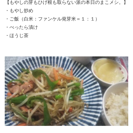
【もやしの芽もひげ根も取らない派の本日のまこメシ。】
・もやし炒め
・ご飯（白米：ファンケル発芽米＝１：１）
・べったら漬け
・ほうじ茶