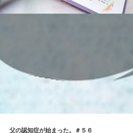
父の認知症が始まった。＃５６