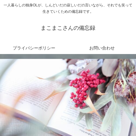
一人暮らしの独身OLが、しんどいだの寂しいだの言いながら、それでも笑って
生きていくための備忘録です。
まこまこさんの備忘録
プライバシーポリシー
お問い合わせ