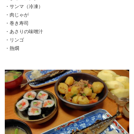
・サンマ（冷凍）
・肉じゃが
・巻き寿司
・あさりの味噌汁
・リンゴ
・熱燗