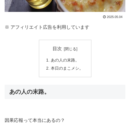
2025.05.04
※ アフィリエイト広告を利用しています
目次
あの人の末路。
本日のまこメシ。
あの人の末路。
因果応報って本当にあるの？