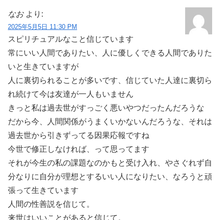
なお
より:
2025年5月5日 11:30 PM
スピリチュアルなこと信じています
常にいい人間でありたい、人に優しくできる人間でありた
いと生きていますが
人に裏切られることが多いです、信じていた人達に裏切ら
れ続けて今は友達が一人もいません
きっと私は過去世がすっごく悪いやつだったんだろうな
だから今、人間関係がうまくいかないんだろうな、それは
過去世から引きずってる因果応報ですね
今世で修正しなければ、って思ってます
それが今生の私の課題なのかもと受け入れ、やさぐれず自
分なりに自分が理想とするいい人になりたい、なろうと頑
張って生きています
人間の性善説を信じて。
来世はいいことがあると信じて。