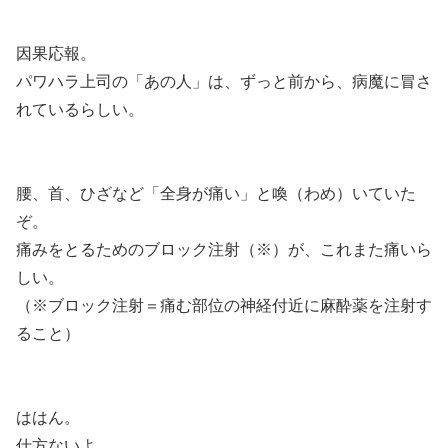
因果応報。
パワハラ上司の「あの人」は、ずっと前から、病魔に冒さ
れているらしい。
腰、首、ひざなど「全身が痛い」と喚（わめ）いていた
ぞ。
痛みをとるためのブロック注射（※）が、これまた痛いら
しい。
（※ブロック注射＝痛む部位の神経付近に麻酔薬を注射す
ること）
ははん。
仕方ないよ。