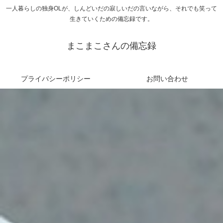
一人暮らしの独身OLが、しんどいだの寂しいだの言いながら、それでも笑って
生きていくための備忘録です。
まこまこさんの備忘録
プライバシーポリシー
お問い合わせ