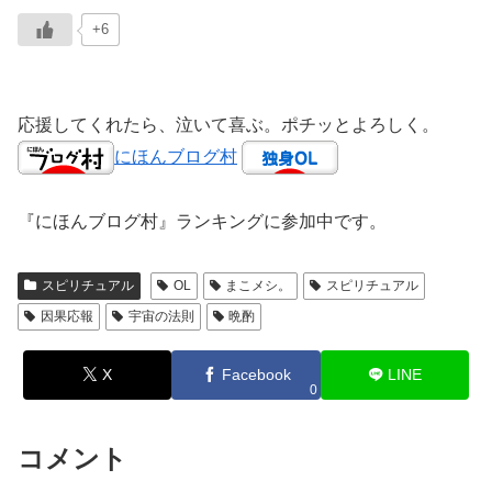
+6
応援してくれたら、泣いて喜ぶ。ポチッとよろしく。
にほんブログ村
『にほんブログ村』ランキングに参加中です。
スピリチュアル
OL
まこメシ。
スピリチュアル
因果応報
宇宙の法則
晩酌
X
Facebook
LINE
0
コメント