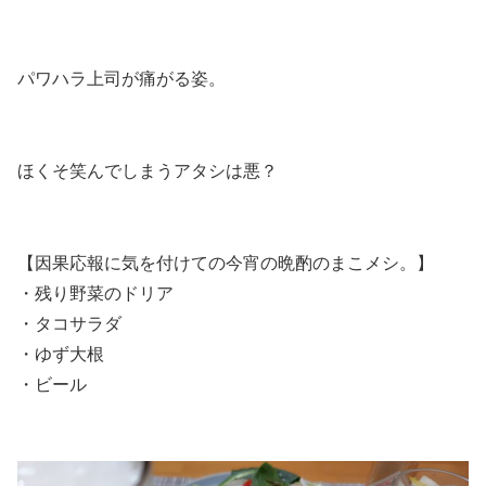
パワハラ上司が痛がる姿。
ほくそ笑んでしまうアタシは悪？
【因果応報に気を付けての今宵の晩酌のまこメシ。】
・残り野菜のドリア
・タコサラダ
・ゆず大根
・ビール