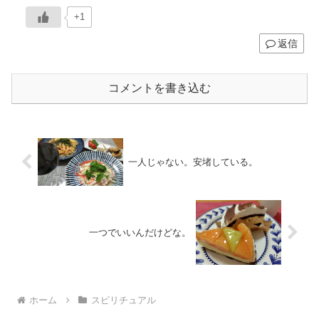
+1
返信
コメントを書き込む
一人じゃない。安堵している。
一つでいいんだけどな。
ホーム
スピリチュアル