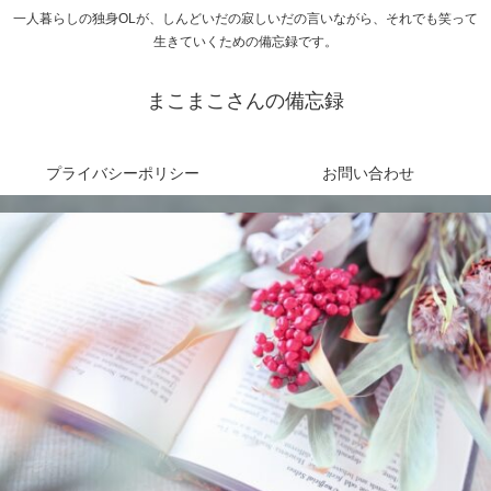
一人暮らしの独身OLが、しんどいだの寂しいだの言いながら、それでも笑って
生きていくための備忘録です。
まこまこさんの備忘録
プライバシーポリシー
お問い合わせ