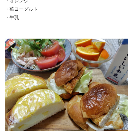
・オレンジ
・苺ヨーグルト
・牛乳