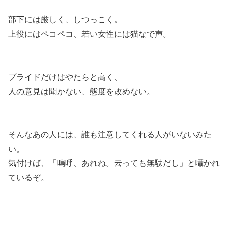
部下には厳しく、しつっこく。
上役にはペコペコ、若い女性には猫なで声。
プライドだけはやたらと高く、
人の意見は聞かない、態度を改めない。
そんなあの人には、誰も注意してくれる人がいないみた
い。
気付けば、「嗚呼、あれね。云っても無駄だし」と囁かれ
ているぞ。