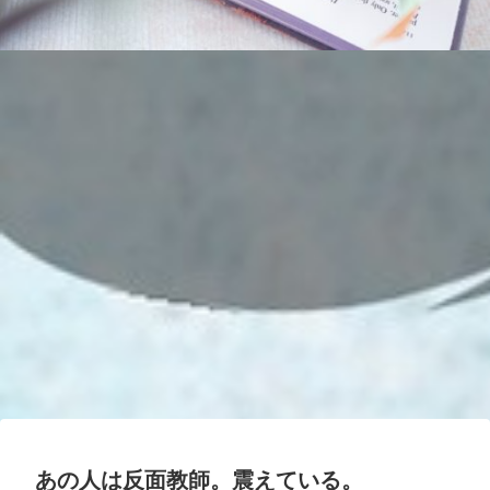
あの人は反面教師。震えている。