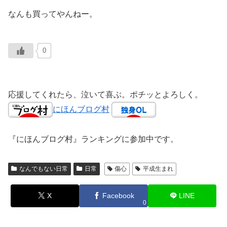
なんも買ってやんねー。
0
応援してくれたら、泣いて喜ぶ。ポチッとよろしく。
にほんブログ村
『にほんブログ村』ランキングに参加中です。
なんでもない日常
日常
傷心
平成生まれ
X
Facebook
LINE
0