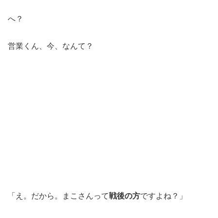
へ？
営業くん、今、なんて？
「え。だから。まこさんって
戦後の方
ですよね？」