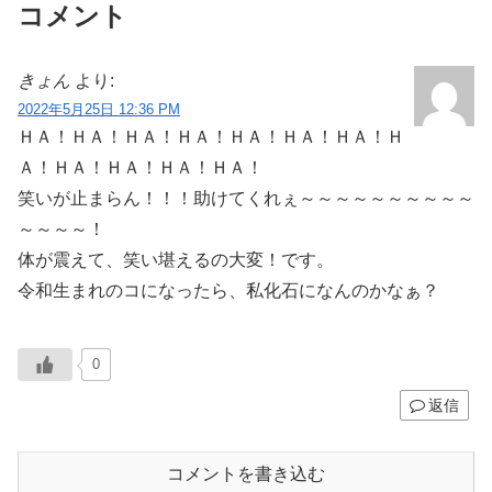
コメント
きょん
より:
2022年5月25日 12:36 PM
ＨＡ！ＨＡ！ＨＡ！ＨＡ！ＨＡ！ＨＡ！ＨＡ！Ｈ
Ａ！ＨＡ！ＨＡ！ＨＡ！ＨＡ！
笑いが止まらん！！！助けてくれぇ～～～～～～～～～～
～～～～！
体が震えて、笑い堪えるの大変！です。
令和生まれのコになったら、私化石になんのかなぁ？
0
返信
コメントを書き込む