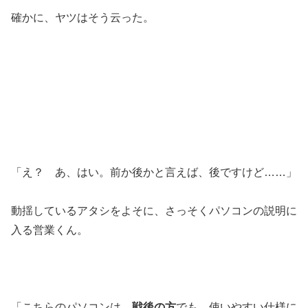
確かに、ヤツはそう云った。
「え？ あ、はい。前か後かと言えば、後ですけど……」
動揺しているアタシをよそに、さっそくパソコンの説明に
入る営業くん。
「こちらのパソコンは、
戦後の方
でも、使いやすい仕様に