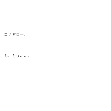
コノヤロー。
も、もう……。