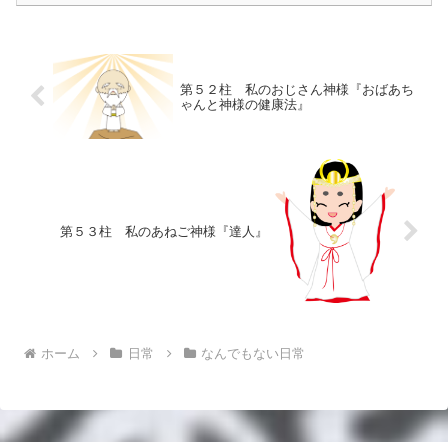
第５２柱 私のおじさん神様『おばあち
ゃんと神様の健康法』
第５３柱 私のあねご神様『達人』
ホーム
日常
なんでもない日常