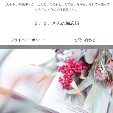
一人暮らしの独身OLが、しんどいだの寂しいだの言いながら、それでも笑って
生きていくための備忘録です。
まこまこさんの備忘録
プライバシーポリシー
お問い合わせ