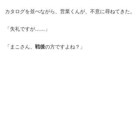
カタログを並べながら、営業くんが、不意に尋ねてきた。
「失礼ですが……」
「まこさん、
戦後
の方ですよね？」