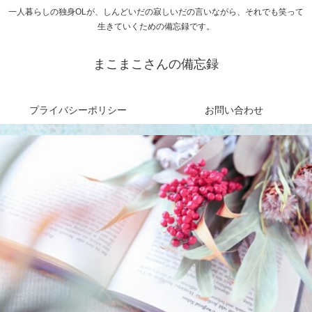
一人暮らしの独身OLが、しんどいだの寂しいだの言いながら、それでも笑って
生きていくための備忘録です。
まこまこさんの備忘録
プライバシーポリシー
お問い合わせ