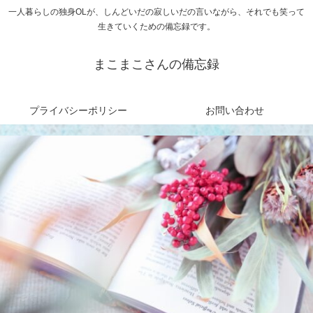
一人暮らしの独身OLが、しんどいだの寂しいだの言いながら、それでも笑って
生きていくための備忘録です。
まこまこさんの備忘録
プライバシーポリシー
お問い合わせ