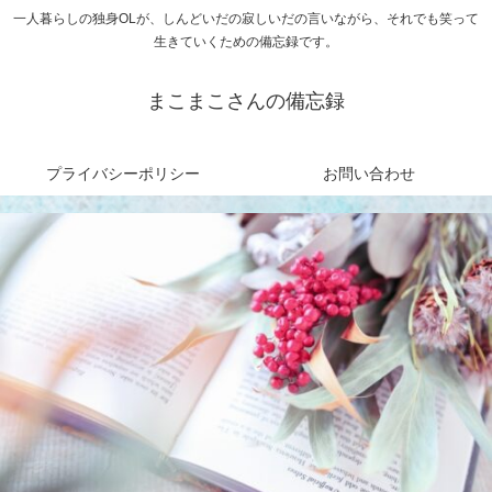
一人暮らしの独身OLが、しんどいだの寂しいだの言いながら、それでも笑って
生きていくための備忘録です。
まこまこさんの備忘録
プライバシーポリシー
お問い合わせ