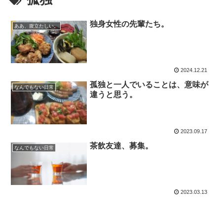
独身女性の先輩たち。
ああ、腹立たしい。
2024.12.21
孤独と一人でいることは、意味が
なんでもない日常
違うと思う。
2023.09.17
茶飲友達、募集。
なんでもない日常
2023.03.13