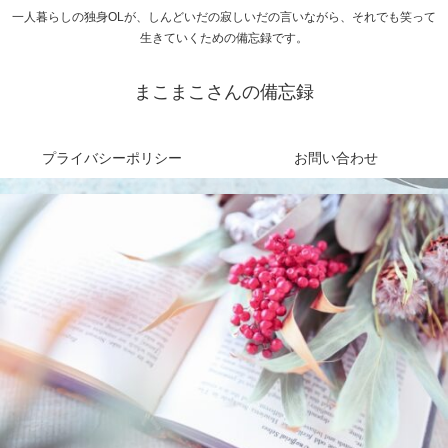
一人暮らしの独身OLが、しんどいだの寂しいだの言いながら、それでも笑って
生きていくための備忘録です。
まこまこさんの備忘録
プライバシーポリシー
お問い合わせ