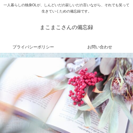
一人暮らしの独身OLが、しんどいだの寂しいだの言いながら、それでも笑って
生きていくための備忘録です。
まこまこさんの備忘録
プライバシーポリシー
お問い合わせ