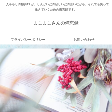
一人暮らしの独身OLが、しんどいだの寂しいだの言いながら、それでも笑って
生きていくための備忘録です。
まこまこさんの備忘録
プライバシーポリシー
お問い合わせ