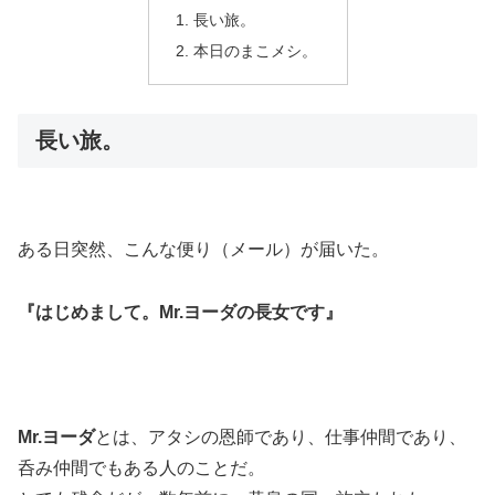
長い旅。
本日のまこメシ。
長い旅。
ある日突然、こんな便り（メール）が届いた。
『はじめまして。Mr.ヨーダの長女です』
Mr.ヨーダ
とは、アタシの恩師であり、仕事仲間であり、
呑み仲間でもある人のことだ。