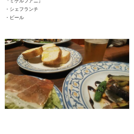
『ミゲルフアニ』
・シェフランチ
・ビール