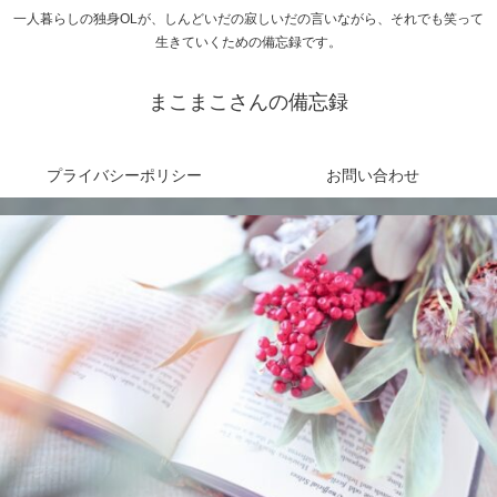
一人暮らしの独身OLが、しんどいだの寂しいだの言いながら、それでも笑って
生きていくための備忘録です。
まこまこさんの備忘録
プライバシーポリシー
お問い合わせ