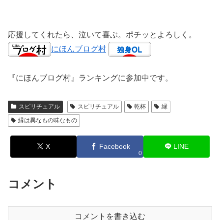
応援してくれたら、泣いて喜ぶ。ポチッとよろしく。
にほんブログ村
『にほんブログ村』ランキングに参加中です。
スピリチュアル
スピリチュアル
乾杯
縁
縁は異なもの味なもの
X
Facebook
LINE
0
コメント
コメントを書き込む