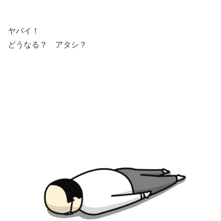
ヤバイ！
どうなる？ アタシ？