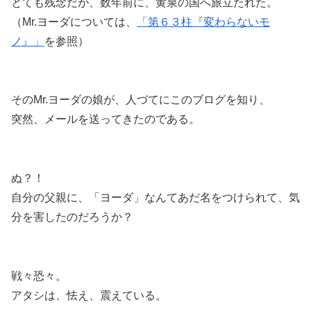
とても残念だが、数年前に、黄泉の国へ旅立たれた。
（Mr.ヨーダについては、
「第６３柱『変わらないモ
ノ』」
を参照）
そのMr.ヨーダの娘が、人づてにこのブログを知り、
突然、メールを送ってきたのである。
ぬ？！
自分の父親に、「ヨーダ」なんてあだ名をつけられて、気
分を害したのだろうか？
戦々恐々。
アタシは、怯え、震えている。