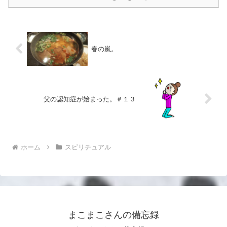
春の嵐。
父の認知症が始まった。＃１３
ホーム
スピリチュアル
まこまこさんの備忘録