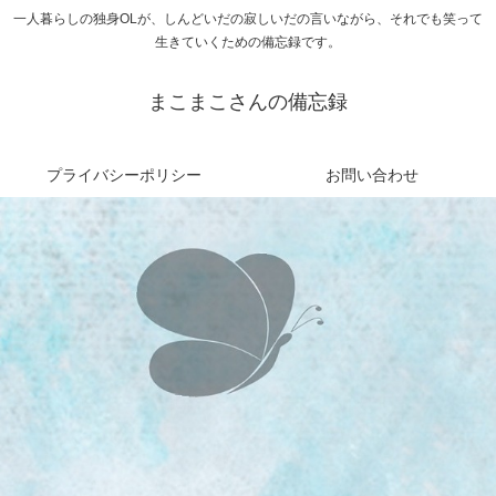
一人暮らしの独身OLが、しんどいだの寂しいだの言いながら、それでも笑って
生きていくための備忘録です。
まこまこさんの備忘録
プライバシーポリシー
お問い合わせ