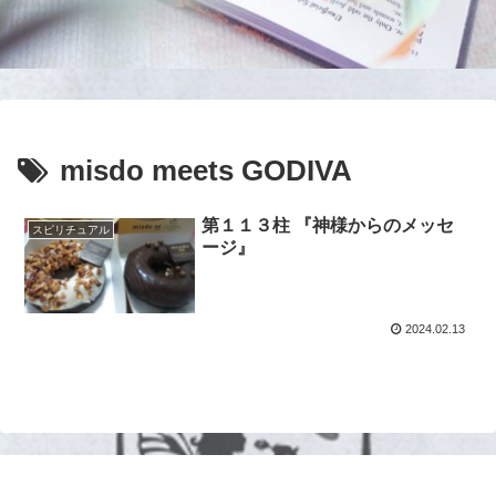
misdo meets GODIVA
第１１３柱 『神様からのメッセ
スピリチュアル
ージ』
2024.02.13