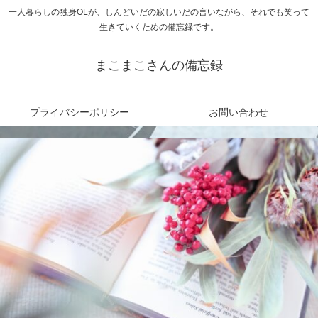
一人暮らしの独身OLが、しんどいだの寂しいだの言いながら、それでも笑って
生きていくための備忘録です。
まこまこさんの備忘録
プライバシーポリシー
お問い合わせ