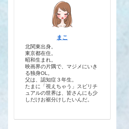
まこ
北関東出身。
東京都在住。
昭和生まれ。
映画界の片隅で、マジメにいき
る独身OL。
父は、認知症３年生。
たまに「視えちゃう」スピリチ
ュアルの世界は、皆さんにも少
しだけお裾分けしたいんだ。