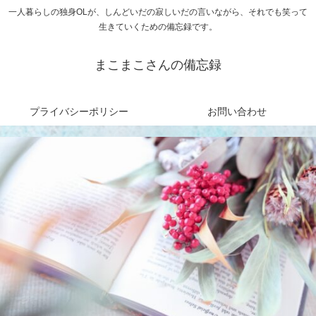
一人暮らしの独身OLが、しんどいだの寂しいだの言いながら、それでも笑って
生きていくための備忘録です。
まこまこさんの備忘録
プライバシーポリシー
お問い合わせ