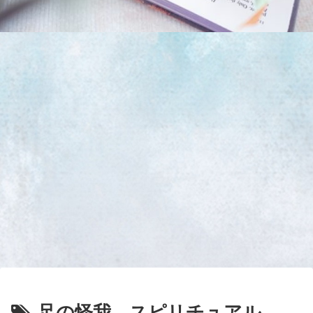
足の怪我 スピリチュアル