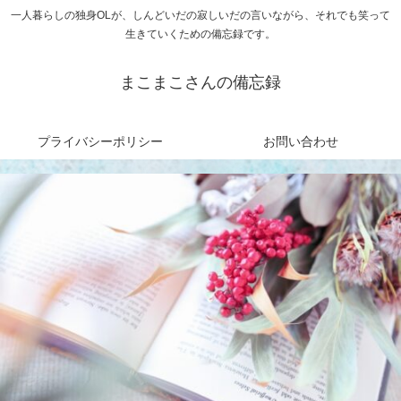
一人暮らしの独身OLが、しんどいだの寂しいだの言いながら、それでも笑って
生きていくための備忘録です。
まこまこさんの備忘録
プライバシーポリシー
お問い合わせ