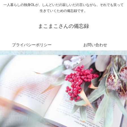
一人暮らしの独身OLが、しんどいだの寂しいだの言いながら、それでも笑って
生きていくための備忘録です。
まこまこさんの備忘録
プライバシーポリシー
お問い合わせ