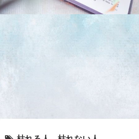
枯れる人、枯れない人