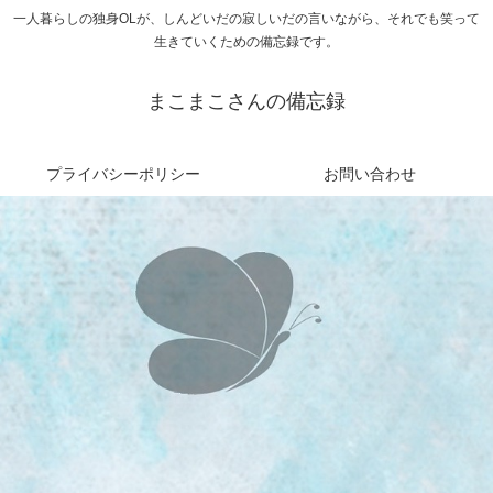
一人暮らしの独身OLが、しんどいだの寂しいだの言いながら、それでも笑って
生きていくための備忘録です。
まこまこさんの備忘録
プライバシーポリシー
お問い合わせ