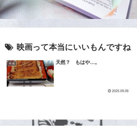
映画って本当にいいもんですね
天然？ もはや…。
映画
2025.09.09