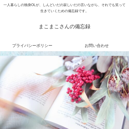
一人暮らしの独身OLが、しんどいだの寂しいだの言いながら、それでも笑って
生きていくための備忘録です。
まこまこさんの備忘録
プライバシーポリシー
お問い合わせ