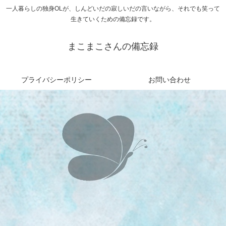
一人暮らしの独身OLが、しんどいだの寂しいだの言いながら、それでも笑って
生きていくための備忘録です。
まこまこさんの備忘録
プライバシーポリシー
お問い合わせ