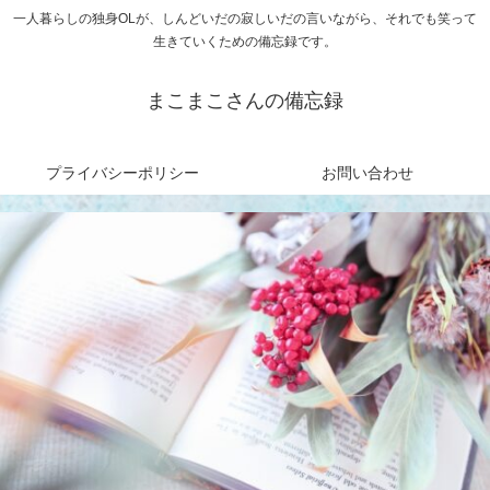
一人暮らしの独身OLが、しんどいだの寂しいだの言いながら、それでも笑って
生きていくための備忘録です。
まこまこさんの備忘録
プライバシーポリシー
お問い合わせ