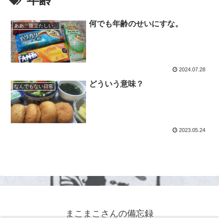
何でも年齢のせいにすな。
ああ、腹立たしい。
2024.07.28
どういう意味？
なんでもない日常
2023.05.24
まこまこさんの備忘録