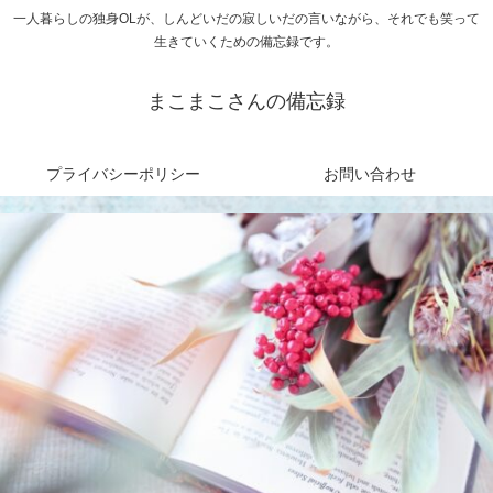
一人暮らしの独身OLが、しんどいだの寂しいだの言いながら、それでも笑って
生きていくための備忘録です。
まこまこさんの備忘録
プライバシーポリシー
お問い合わせ