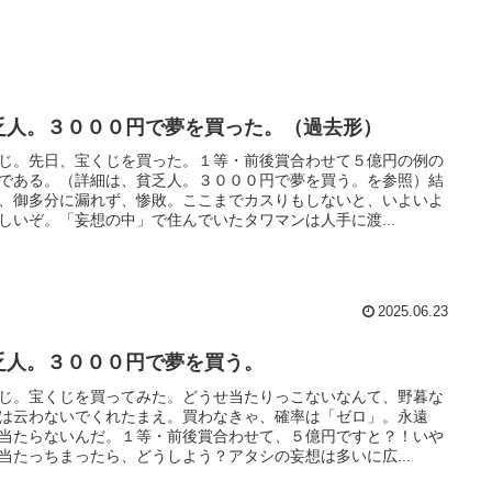
乏人。３０００円で夢を買った。（過去形）
じ。先日、宝くじを買った。１等・前後賞合わせて５億円の例の
である。（詳細は、貧乏人。３０００円で夢を買う。を参照）結
、御多分に漏れず、惨敗。ここまでカスりもしないと、いよいよ
しいぞ。「妄想の中」で住んでいたタワマンは人手に渡...
2025.06.23
乏人。３０００円で夢を買う。
じ。宝くじを買ってみた。どうせ当たりっこないなんて、野暮な
は云わないでくれたまえ。買わなきゃ、確率は「ゼロ」。永遠
当たらないんだ。１等・前後賞合わせて、５億円ですと？！いや
当たっちまったら、どうしよう？アタシの妄想は多いに広...