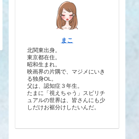
まこ
北関東出身。
東京都在住。
昭和生まれ。
映画界の片隅で、マジメにいき
る独身OL。
父は、認知症３年生。
たまに「視えちゃう」スピリチ
ュアルの世界は、皆さんにも少
しだけお裾分けしたいんだ。