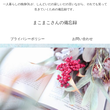
一人暮らしの独身OLが、しんどいだの寂しいだの言いながら、それでも笑って
生きていくための備忘録です。
まこまこさんの備忘録
プライバシーポリシー
お問い合わせ