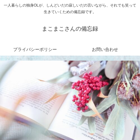
一人暮らしの独身OLが、しんどいだの寂しいだの言いながら、それでも笑って
生きていくための備忘録です。
まこまこさんの備忘録
プライバシーポリシー
お問い合わせ