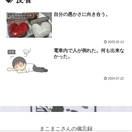
自分の愚かさに向き合う。
なんでもない日常
2025.02.13
電車内で人が倒れた。何も出来な
日常
かった。
2024.07.22
まこまこさんの備忘録