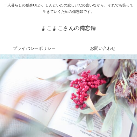
一人暮らしの独身OLが、しんどいだの寂しいだの言いながら、それでも笑って
生きていくための備忘録です。
まこまこさんの備忘録
プライバシーポリシー
お問い合わせ