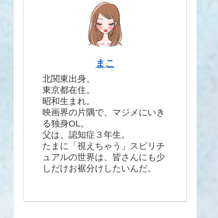
まこ
北関東出身。
東京都在住。
昭和生まれ。
映画界の片隅で、マジメにいき
る独身OL。
父は、認知症３年生。
たまに「視えちゃう」スピリチ
ュアルの世界は、皆さんにも少
しだけお裾分けしたいんだ。