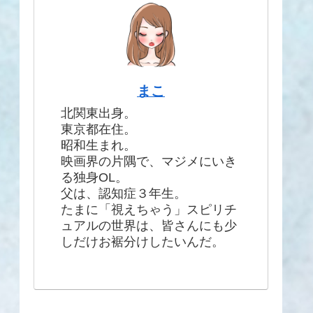
まこ
北関東出身。
東京都在住。
昭和生まれ。
映画界の片隅で、マジメにいき
る独身OL。
父は、認知症３年生。
たまに「視えちゃう」スピリチ
ュアルの世界は、皆さんにも少
しだけお裾分けしたいんだ。