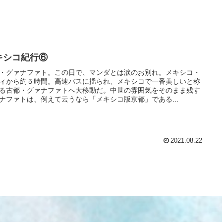
キシコ紀行⑥
・グァナファト。この日で、マンダとは涙のお別れ。メキシコ・
ィから約５時間。高速バスに揺られ、メキシコで一番美しいと称
る古都・グァナファトへ大移動だ。中世の雰囲気をそのまま残す
ナファトは、例えて云うなら「メキシコ版京都」である...
2021.08.22