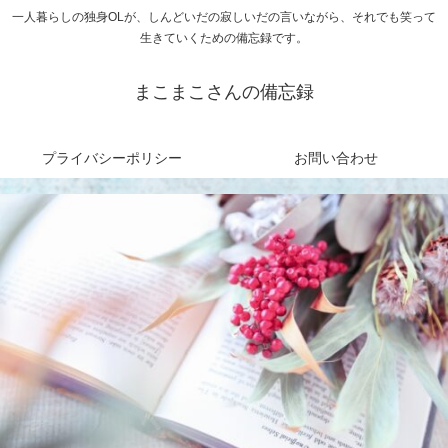
一人暮らしの独身OLが、しんどいだの寂しいだの言いながら、それでも笑って
生きていくための備忘録です。
まこまこさんの備忘録
プライバシーポリシー
お問い合わせ