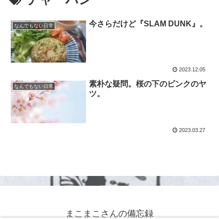
今さらだけど『SLAM DUNK』。
なんでもない日常
2023.12.05
素朴な疑問。桜の下のピンクのヤ
なんでもない日常
ツ。
2023.03.27
まこまこさんの備忘録