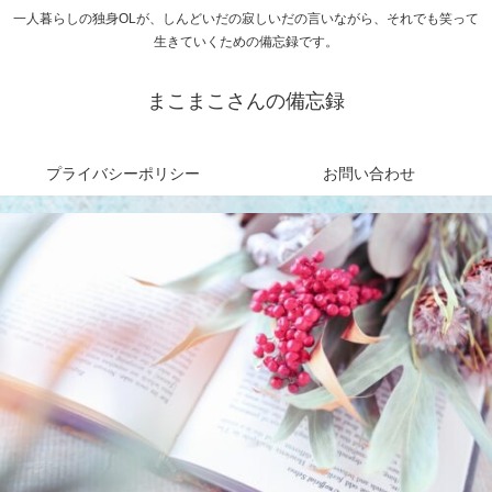
一人暮らしの独身OLが、しんどいだの寂しいだの言いながら、それでも笑って
生きていくための備忘録です。
まこまこさんの備忘録
プライバシーポリシー
お問い合わせ