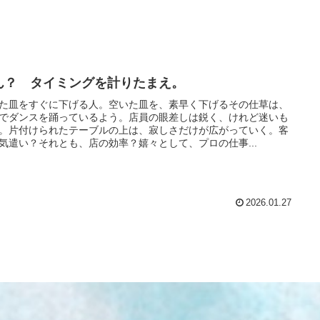
ん？ タイミングを計りたまえ。
た皿をすぐに下げる人。空いた皿を、素早く下げるその仕草は、
でダンスを踊っているよう。店員の眼差しは鋭く、けれど迷いも
。片付けられたテーブルの上は、寂しさだけが広がっていく。客
気遣い？それとも、店の効率？嬉々として、プロの仕事...
2026.01.27