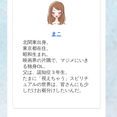
まこ
北関東出身。
東京都在住。
昭和生まれ。
映画界の片隅で、マジメにいき
る独身OL。
父は、認知症３年生。
たまに「視えちゃう」スピリチ
ュアルの世界は、皆さんにも少
しだけお裾分けしたいんだ。