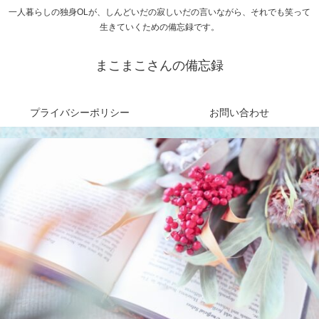
一人暮らしの独身OLが、しんどいだの寂しいだの言いながら、それでも笑って
生きていくための備忘録です。
まこまこさんの備忘録
プライバシーポリシー
お問い合わせ