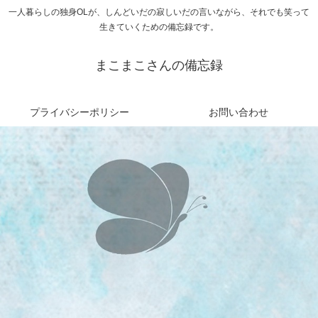
一人暮らしの独身OLが、しんどいだの寂しいだの言いながら、それでも笑って
生きていくための備忘録です。
まこまこさんの備忘録
プライバシーポリシー
お問い合わせ