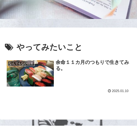
やってみたいこと
余命１１カ月のつもりで生きてみ
なんでもない日常
る。
2025.01.10