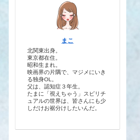
まこ
北関東出身。
東京都在住。
昭和生まれ。
映画界の片隅で、マジメにいき
る独身OL。
父は、認知症３年生。
たまに「視えちゃう」スピリチ
ュアルの世界は、皆さんにも少
しだけお裾分けしたいんだ。