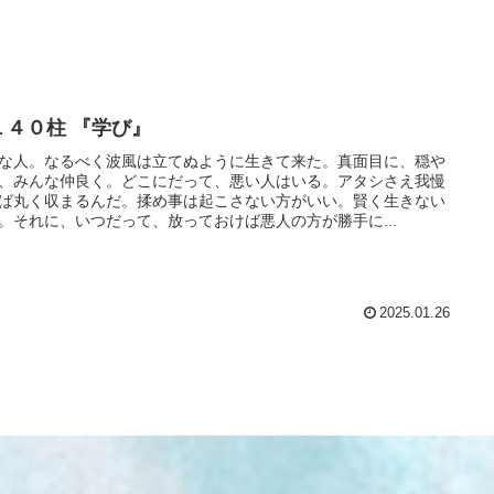
１４０柱 『学び』
な人。なるべく波風は立てぬように生きて来た。真面目に、穏や
、みんな仲良く。どこにだって、悪い人はいる。アタシさえ我慢
ば丸く収まるんだ。揉め事は起こさない方がいい。賢く生きない
。それに、いつだって、放っておけば悪人の方が勝手に...
2025.01.26