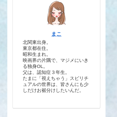
まこ
北関東出身。
東京都在住。
昭和生まれ。
映画界の片隅で、マジメにいき
る独身OL。
父は、認知症３年生。
たまに「視えちゃう」スピリチ
ュアルの世界は、皆さんにも少
しだけお裾分けしたいんだ。